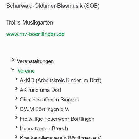
Schurwald-Oldtimer-Blasmusik (SOB)
Trollis-Musikgarten
www.mv-boertlingen.de
Veranstaltungen
Vereine
AkKiD (Arbeitskreis Kinder im Dorf)
AK rund ums Dorf
Chor des offenen Singens
CVJM Börtlingen e.V.
Freiwillige Feuerwehr Börtlingen
Heimatverein Breech
Krankenpflegeverein Börtlingen e.V.