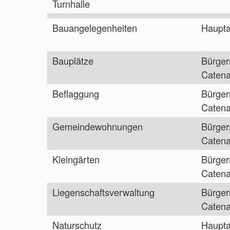
Turnhalle
Bauangelegenheiten
Haupta
Bauplätze
Bürger
Caten
Beflaggung
Bürger
Caten
Gemeindewohnungen
Bürger
Caten
Kleingärten
Bürger
Caten
Liegenschaftsverwaltung
Bürger
Caten
Naturschutz
Haupta