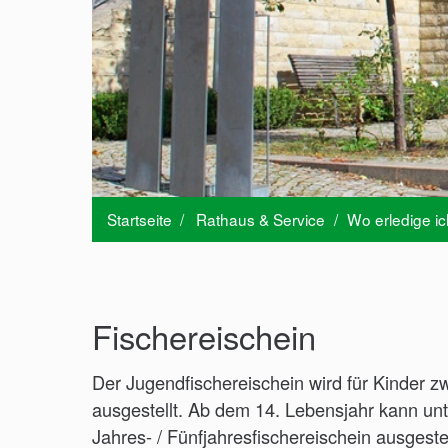
Startseite
/
Rathaus & Service
/
Wo erledige i
Fischereischein
Der Jugendfischereischein wird für Kinder 
ausgestellt. Ab dem 14. Lebensjahr kann unt
Jahres- / Fünfjahresfischereischein ausgeste