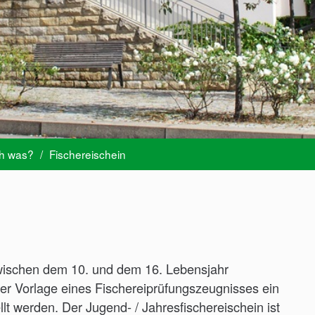
ch was?
/
Fischereischein
zwischen dem 10. und dem 16. Lebensjahr
er Vorlage eines Fischereiprüfungszeugnisses ein
llt werden. Der Jugend- / Jahresfischereischein ist