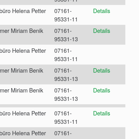
büro Helena Petter
07161-
Details
95331-11
mer Miriam Benik
07161-
Details
95331-13
büro Helena Petter
07161-
95331-11
mer Miriam Benik
07161-
Details
95331-13
mer Miriam Benik
07161-
Details
95331-13
büro Helena Petter
07161-
Details
95331-11
büro Helena Petter
07161-