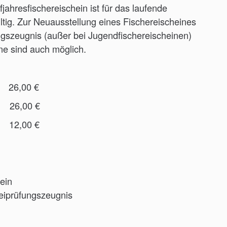
fjahresfischereischein ist für das laufende
ltig. Zur Neuausstellung eines Fischereischeines
ngszeugnis (außer bei Jugendfischereischeinen)
ne sind auch möglich.
6,00 €
,00 €
2,00 €
ein
reiprüfungszeugnis