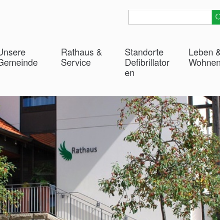
Unsere
Rathaus &
Standorte
Leben 
Gemeinde
Service
Defibrillator
Wohne
en