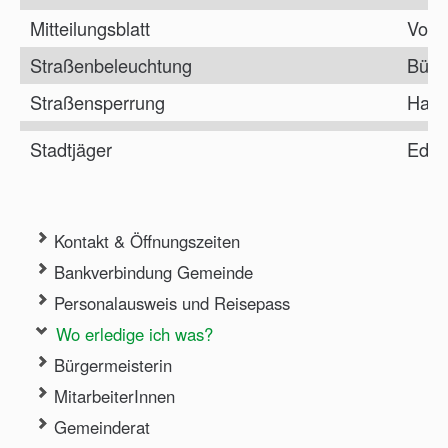
Mitteilungsblatt
Vorz
Straßenbeleuchtung
Bürg
Straßensperrung
Haup
Stadtjäger
Edmu
Kontakt & Öffnungszeiten
Bankverbindung Gemeinde
Personalausweis und Reisepass
Wo erledige ich was?
Bürgermeisterin
MitarbeiterInnen
Gemeinderat